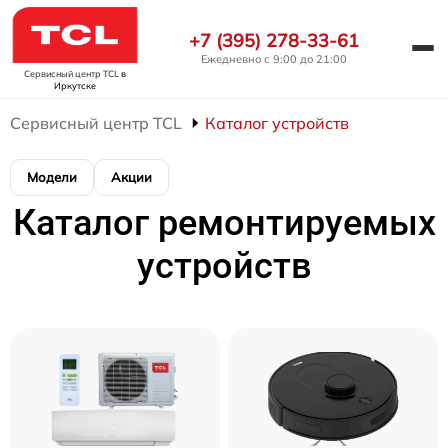
+7 (395) 278-33-61
Ежедневно с 9:00 до 21:00
Сервисный центр TCL
в
Иркутске
Сервисный центр TCL
Каталог устройств
Модели
Акции
Каталог ремонтируемых
устройств