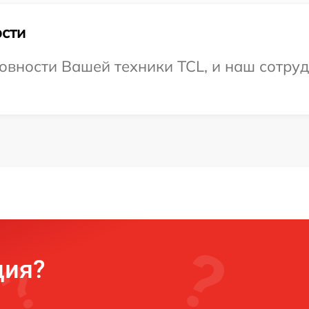
сти
овности Вашей техники TCL, и наш сотруд
ция?