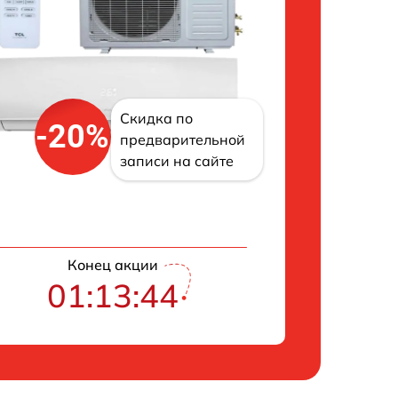
Скидка по
-20%
предварительной
записи на сайте
Конец акции
01:13:43