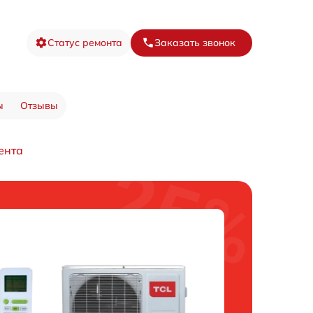
Статус ремонта
Заказать звонок
ы
Отзывы
ента