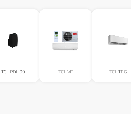
TCL PDL 09
TCL VE
TCL TPG