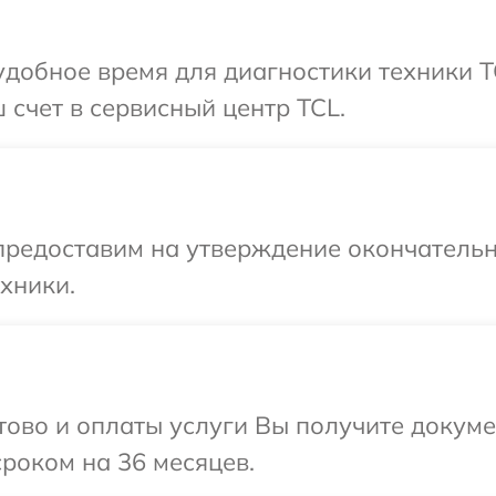
добное время для диагностики техники T
 счет в сервисный центр TCL.
предоставим на утверждение окончательн
хники.
отово и оплаты услуги Вы получите докум
роком на 36 месяцев.