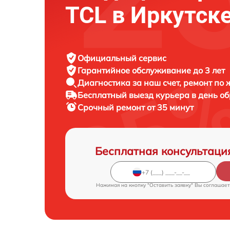
TCL в Иркутск
Официальный сервис
Гарантийное обслуживание
до 3 лет
Диагностика за наш счет,
ремонт по
Бесплатный выезд курьера
в день о
Срочный ремонт
от 35 минут
Бесплатная консультаци
Нажимая на кнопку "Оставить заявку" Вы соглашает