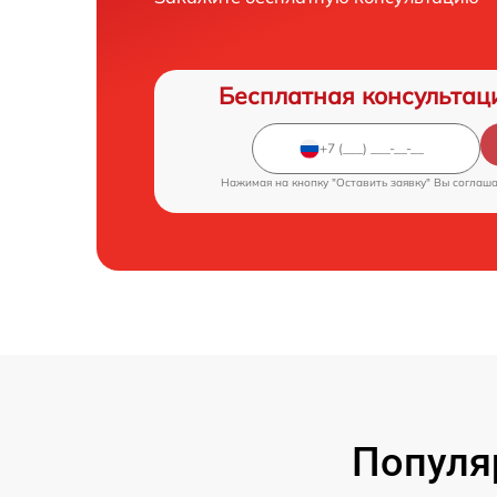
Бесплатная консультац
Нажимая на кнопку "Оставить заявку" Вы соглаш
Популя