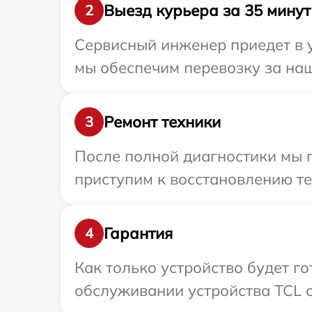
Выезд курьера за 35 минут
2
Сервисный инженер приедет в у
мы обеспечим перевозку за наш
Ремонт техники
3
После полной диагностики мы 
приступим к восстановлению те
Гарантия
4
Как только устройство будет г
обслуживании устройства TCL с