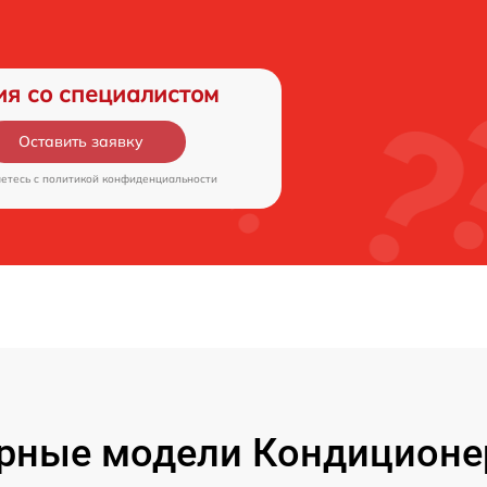
ия со специалистом
Оставить заявку
аетесь c
политикой конфиденциальности
рные модели Кондиционе