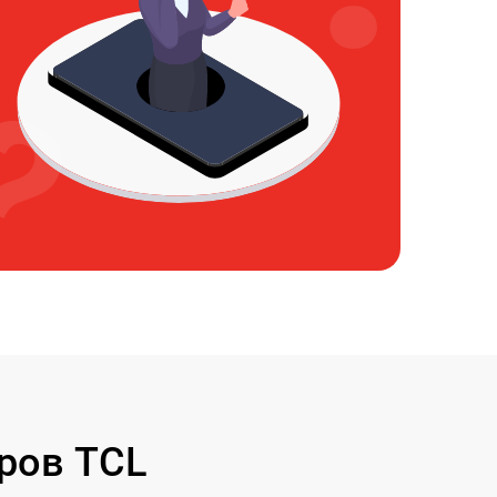
ров TCL