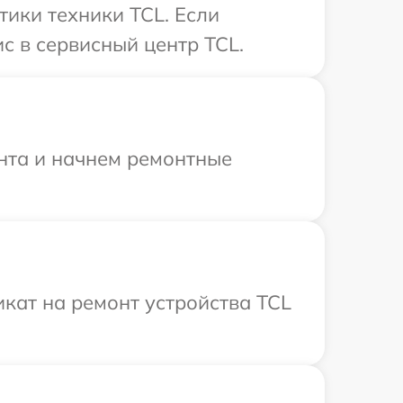
ики техники TCL. Если
с в сервисный центр TCL.
онта и начнем ремонтные
кат на ремонт устройства TCL