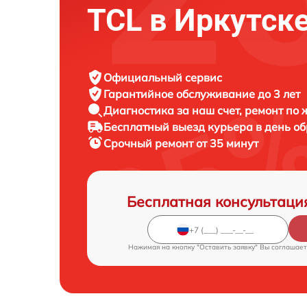
TCL в Иркутск
Официальный сервис
Гарантийное обслуживание
до 3 лет
Диагностика за наш счет,
ремонт по
Бесплатный выезд курьера
в день о
Срочный ремонт
от 35 минут
Бесплатная консультаци
Нажимая на кнопку "Оставить заявку" Вы соглашает