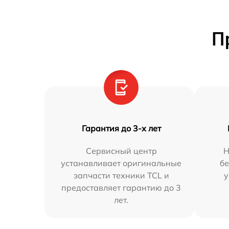
П
Гарантия до 3-х лет
Сервисный центр
Н
устанавливает оригинальные
бе
запчасти техники TCL и
у
предоставляет гарантию до 3
лет.