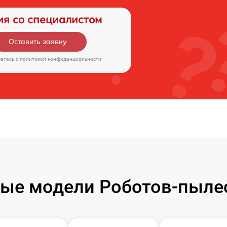
ия со специалистом
Оставить заявку
аетесь c
политикой конфиденциальности
ые модели Роботов-пыле