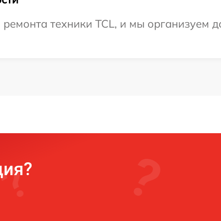
емонта техники TCL, и мы организуем до
ция?