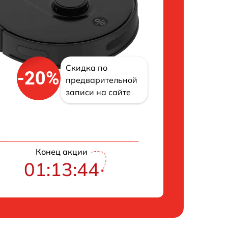
Скидка по
-20%
предварительной
записи на сайте
Конец акции
01:13:43