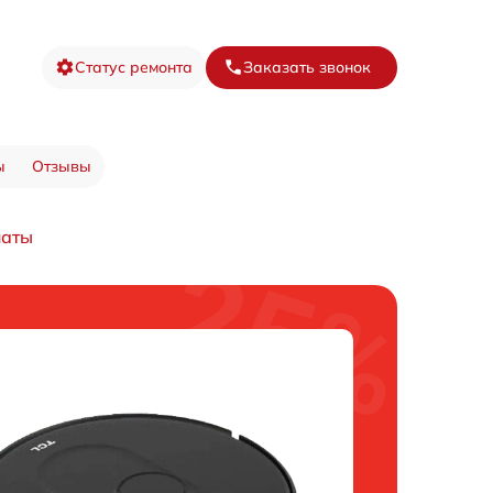
Статус ремонта
Заказать звонок
ы
Отзывы
латы