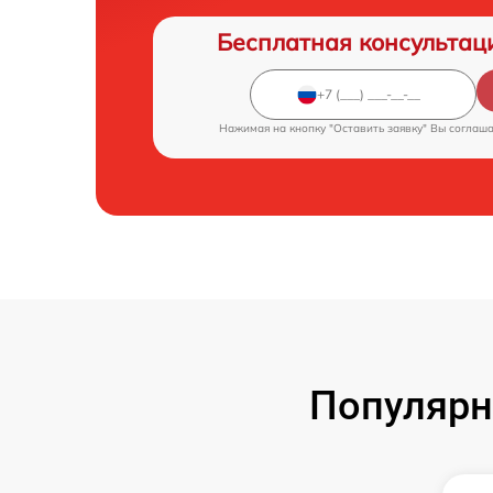
Бесплатная консультац
Нажимая на кнопку "Оставить заявку" Вы соглаш
Популярн