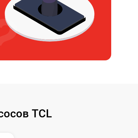
сосов TCL