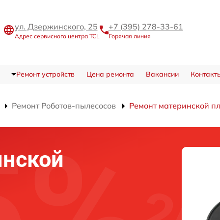
ул. Дзержинского, 25
+7 (395) 278-33-61
Адрес сервисного центра TCL
Горячая линия
Ремонт устройств
Цена ремонта
Вакансии
Контакт
Ремонт Роботов-пылесосов
Ремонт материнской п
инской