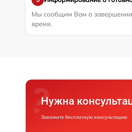
Мы сообщим Вам о завершении р
время.
Нужна консульта
Закажите бесплатную консультацию