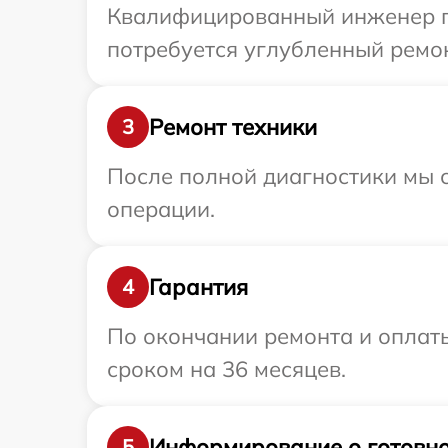
Квалифицированный инженер пр
потребуется углубленный ремон
Ремонт техники
3
После полной диагностики мы с
операции.
Гарантия
4
По окончании ремонта и оплат
сроком на 36 месяцев.
Информирование о готовно
5