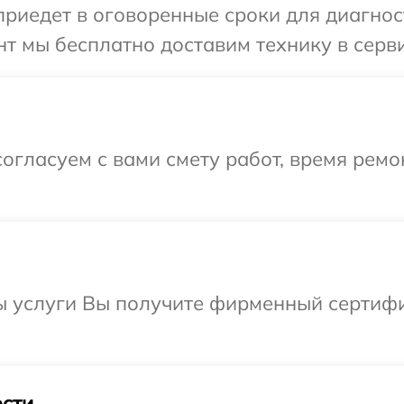
иедет в оговоренные сроки для диагност
т мы бесплатно доставим технику в серви
огласуем с вами смету работ, время рем
ы услуги Вы получите фирменный сертифи
сти