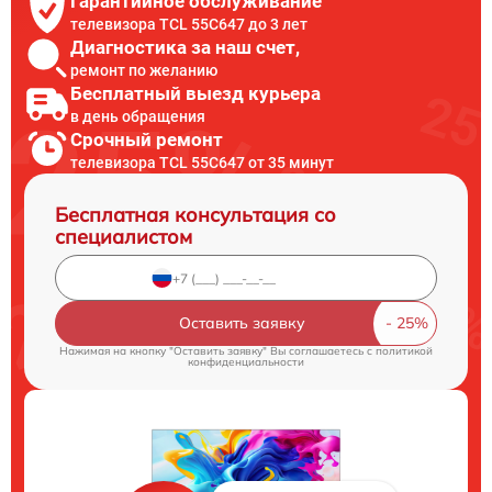
Гарантийное обслуживание
телевизора TCL 55C647 до 3 лет
Диагностика за наш счет,
ремонт по желанию
Бесплатный выезд курьера
в день обращения
Срочный ремонт
телевизора TCL 55C647 от 35 минут
Бесплатная консультация со
специалистом
Оставить заявку
Нажимая на кнопку "Оставить заявку" Вы соглашаетесь c
политикой
конфиденциальности