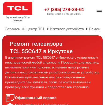
+7 (395) 278-33-61
Ежедневно с 9:00 до 21:00
Сервисный центр TCL
в
Иркутске
Сервисный центр TCL
Каталог устройств
Ремонт 
Ремонт телевизора
TCL 55C647 в Иркутске
Выполняем ремонт TCL 55C647 в Иркутске с устранением
неисправностей любой сложности. Проводим диагностику,
выявляем причины поломки, заменяем неисправные
детали и восстанавливаем работоспособность устройства.
Используем оригинальные или рекомендованные
производителем запчасти, после ремонта выполняем
проверку всех функций и предоставляем гарантию.
Официальный сервис