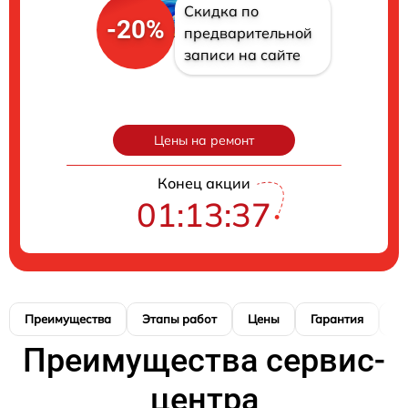
Скидка по
-20%
предварительной
записи на сайте
Цены на ремонт
Конец акции
01:13:36
Преимущества
Этапы работ
Цены
Гарантия
М
Преимущества сервис-
центра