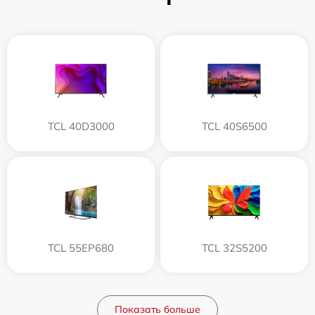
TCL 40D3000
TCL 40S6500
TCL 55EP680
TCL 32S5200
Показать больше