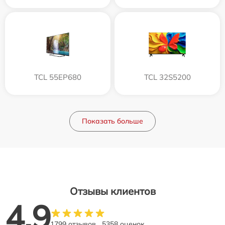
TCL 55EP680
TCL 32S5200
Показать больше
Отзывы клиентов
4.9
1799 отзывов
5358 оценок