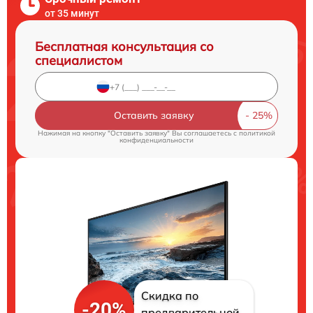
от 35 минут
Бесплатная консультация со
специалистом
Оставить заявку
Нажимая на кнопку "Оставить заявку" Вы соглашаетесь c
политикой
конфиденциальности
Скидка по
-20%
предварительной