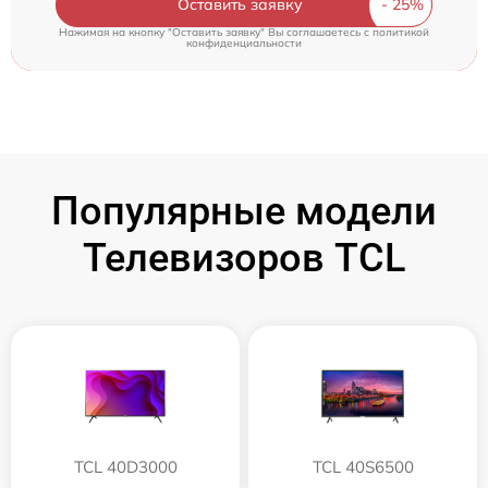
Оставить заявку
Нажимая на кнопку "Оставить заявку" Вы соглашаетесь c
политикой
конфиденциальности
Популярные модели
Телевизоров TCL
TCL 40D3000
TCL 40S6500