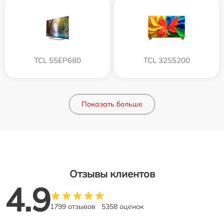
TCL 55EP680
TCL 32S5200
Показать больше
Отзывы клиентов
4.9
1799 отзывов
5358 оценок