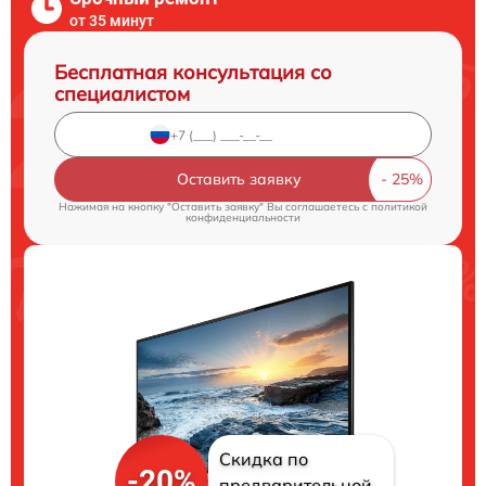
от 35 минут
Бесплатная консультация со
специалистом
Оставить заявку
Нажимая на кнопку "Оставить заявку" Вы соглашаетесь c
политикой
конфиденциальности
Скидка по
-20%
предварительной